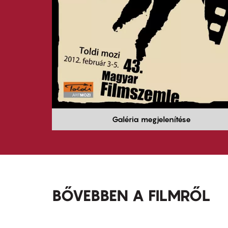
Galéria megjelenítése
BŐVEBBEN A FILMRŐL