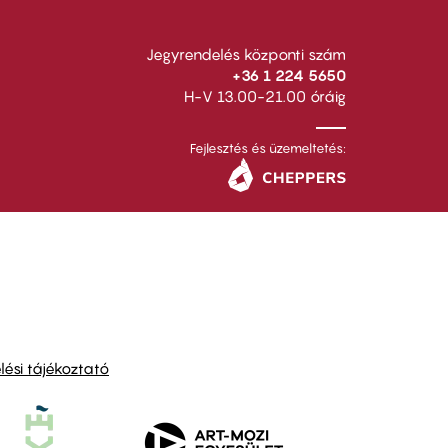
Jegyrendelés központi szám
+36 1 224 5650
H-V 13.00-21.00 óráig
Fejlesztés és üzemeltetés:
ési tájékoztató