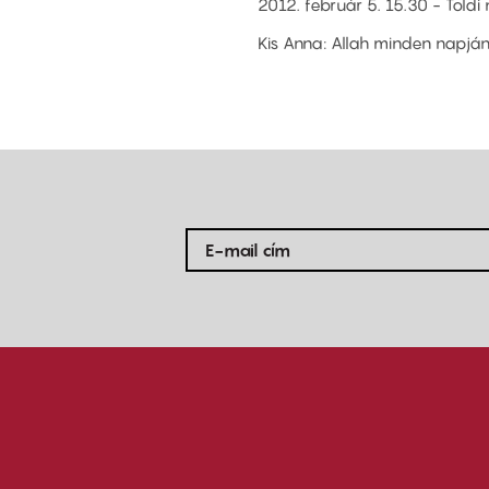
2012. február 5. 15.30 - Toldi
Kis Anna: Allah minden napjá