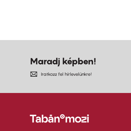
Maradj képben!
Iratkozz fel hírlevelünkre!