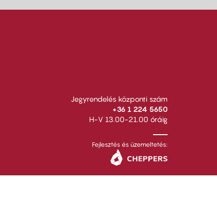
Jegyrendelés központi szám
+36 1 224 5650
H-V 13.00-21.00 óráig
Fejlesztés és üzemeltetés: