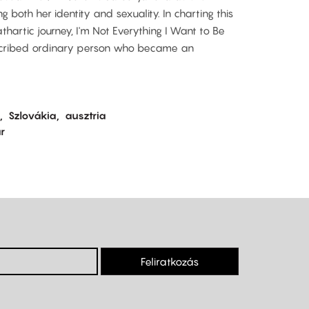
 both her identity and sexuality. In charting this
thartic journey, I'm Not Everything I Want to Be
described ordinary person who became an
Szlovákia
ausztria
r
Feliratkozás