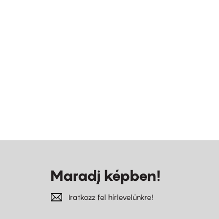
Maradj képben!
Iratkozz fel hírlevelünkre!