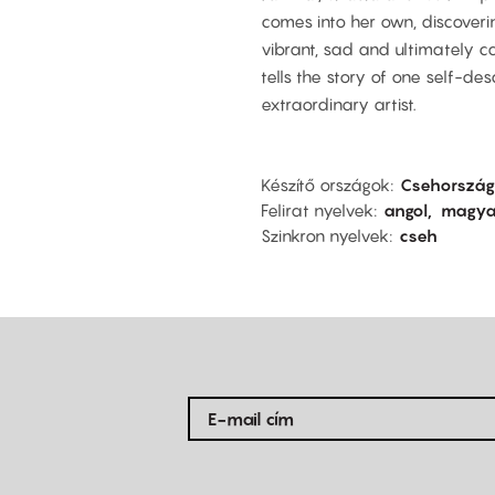
comes into her own, discovering
vibrant, sad and ultimately ca
tells the story of one self-
extraordinary artist.
Készítő országok
Csehország
Felirat nyelvek
angol
magya
Szinkron nyelvek
cseh