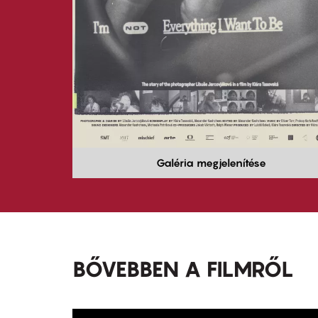
Galéria megjelenítése
BŐVEBBEN A FILMRŐL